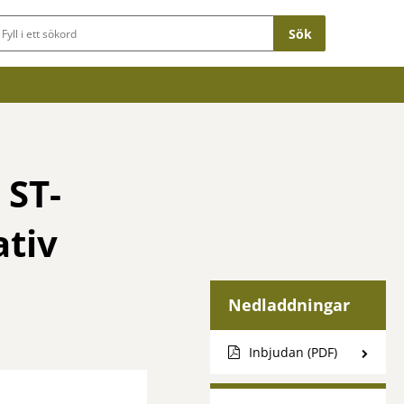
Sökfält
 ST-
ativ
Nedladdningar
Inbjudan (PDF)