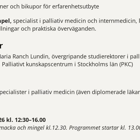
oner och bikupor för erfarenhetsutbyte
mpel,
specialist i palliativ medicin och internmedicin
ällningar och praktiska överväganden.
r
aria Ranch Lundin, övergripande studierektorer i palli
 Palliativt kunskapscentrum i Stockholms län (PKC)
pecialister i palliativ medicin (även diplomerade läkar
6 kl. 12:30
–16.00
macka och mingel kl.12.30. Programmet startar kl. 13.0