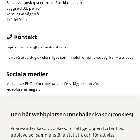
Palliativt kunskapscentrum i Stockholms län
Byggnad B3, plan 01
Karolinska vägen 8
171 64 Solna
Kontakt
E-post:
pkc.slso@regionstockholm.se
Tänk på att aldrig skicka något som innehåller patientuppgifter via e-post.
Sociala medier
Missa inte PKC:s Youtube-kanal, där vi lägger upp våra
videoföreläsningar:
Du hittar oss också här:
Den här webbplatsen innehåller kakor (cookies)
Vi använder kakor, cookies, för att ge dig en förbättrad
Facebook
upplevelse, sammanställa statistik och för att viss