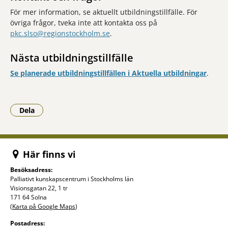
För mer information, se aktuellt utbildningstillfälle. För
övriga frågor, tveka inte att kontakta oss på
pkc.slso@regionstockholm.se
.
Nästa utbildningstillfälle
Se planerade utbildningstillfällen i Aktuella utbildningar
.
Dela
- Klicka för att öppna delningsalternativ.
Här finns vi
Besöksadress:
Palliativt kunskapscentrum i Stockholms län
Visionsgatan 22, 1 tr
171 64 Solna
(
Karta på Google Maps
)
Postadress: