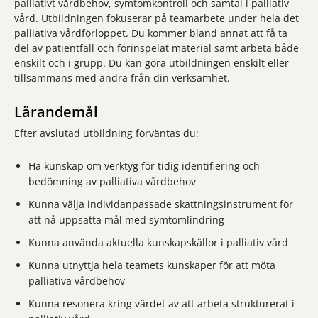
palliativt vårdbehov, symtomkontroll och samtal i palliativ
vård. Utbildningen fokuserar på teamarbete under hela det
palliativa vårdförloppet. Du kommer bland annat att få ta
del av patientfall och förinspelat material samt arbeta både
enskilt och i grupp. Du kan göra utbildningen enskilt eller
tillsammans med andra från din verksamhet.
Lärandemål
Efter avslutad utbildning förväntas du:
Ha kunskap om verktyg för tidig identifiering och
bedömning av palliativa vårdbehov
Kunna välja individanpassade skattningsinstrument för
att nå uppsatta mål med symtomlindring
Kunna använda aktuella kunskapskällor i palliativ vård
Kunna utnyttja hela teamets kunskaper för att möta
palliativa vårdbehov
Kunna resonera kring värdet av att arbeta strukturerat i