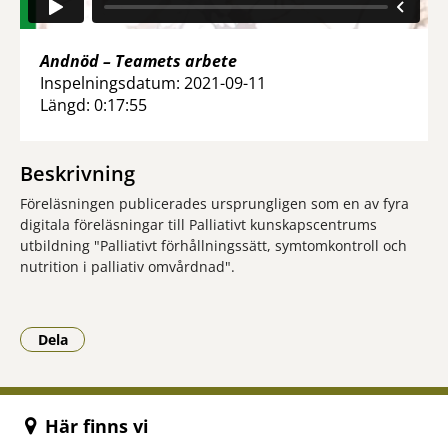
Andnöd – Teamets arbete
Inspelningsdatum: 2021-09-11
Längd: 0:17:55
Beskrivning
Föreläsningen publicerades ursprungligen som en av fyra
digitala föreläsningar till Palliativt kunskapscentrums
utbildning "Palliativt förhållningssätt, symtomkontroll och
nutrition i palliativ omvårdnad".
Dela
- Klicka för att öppna delningsalternativ.
Här finns vi