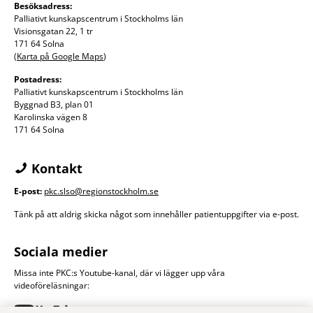
Besöksadress:
Palliativt kunskapscentrum i Stockholms län
Visionsgatan 22, 1 tr
171 64 Solna
(
Karta på Google Maps
)
Postadress:
Palliativt kunskapscentrum i Stockholms län
Byggnad B3, plan 01
Karolinska vägen 8
171 64 Solna
Kontakt
E-post:
pkc.slso@regionstockholm.se
Tänk på att aldrig skicka något som innehåller patientuppgifter via e-post.
Sociala medier
Missa inte PKC:s Youtube-kanal, där vi lägger upp våra
videoföreläsningar: